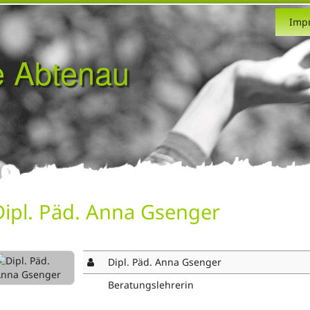
Imp
e Abtenau
Dipl. Päd. Anna Gsenger
Dipl. Päd. Anna Gsenger
Beratungslehrerin