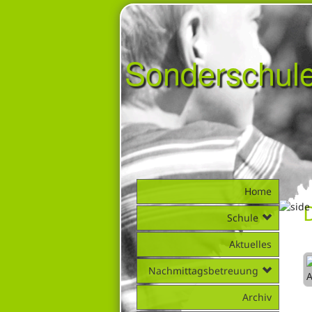
Sonderschul
Home
Schule
Aktuelles
Nachmittagsbetreuung
Archiv